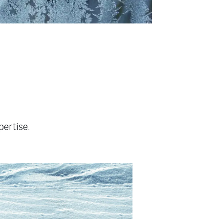
ertise.