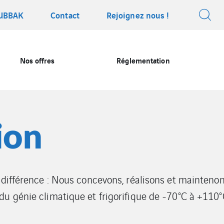
 UBBAK
Contact
Rejoignez nous !
Nos offres
Réglementation
ion
 différence : Nous concevons, réalisons et maintenon
u génie climatique et frigorifique de -70°C à +110°