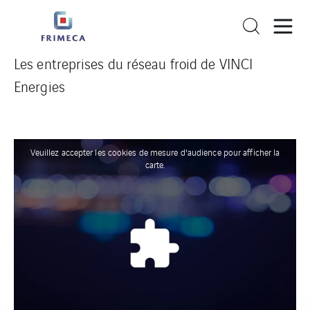
Les entreprises du réseau froid de VINCI
Energies
Veuillez accepter les cookies de mesure d'audience pour afficher la
carte.