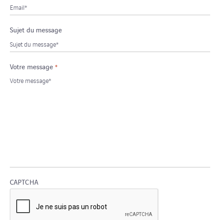
Sujet du message
Votre message
*
CAPTCHA